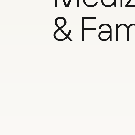
& Fami