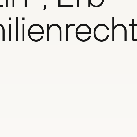
lien­rech