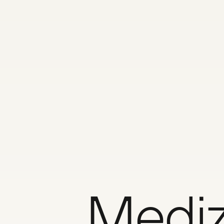
Mediz